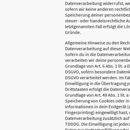
Datenverarbeitung widerrufst, we
sofern wir keine anderen rechtlic
Speicherung deiner personenbez
steuer- oder handelsrechtliche A
letztgenannten Fall erfolgt die L
Gründe.
Allgemeine Hinweise zu den Rech
Datenverarbeitung auf dieser We
Sofern du in die Datenverarbeitun
verarbeiten wir deine personenb
Grundlage von Art. 6 Abs. 1 lit. a D
DSGVO, sofern besondere Datenka
DSGVO verarbeitet werden. Im Fal
Einwilligung in die Übertragung
Drittstaaten erfolgt die Datenve
Grundlage von Art. 49 Abs. 1 lit. 
Speicherung von Cookies oder in 
Informationen in dein Endgerät (z.
Fingerprinting) eingewilligt hast, 
Datenverarbeitung zusätzlich auf
TDDDG. Die Einwilligung ist jeder
Daten zur Vertragserfüllung ode