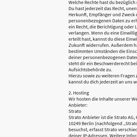
Welche Rechte hast du bezüglich
Du hast jederzeit das Recht, unen
Herkunft, Empfänger und Zweck 
personenbezogenen Daten zu erh
ein Recht, die Berichtigung oder
verlangen. Wenn du eine Einwilli
erteilt hast, kannst du diese Einwi
Zukunft widerrufen. Außerdem ha
bestimmten Umständen die Einsc
deiner personenbezogenen Daten
steht dir ein Beschwerderecht be
Aufsichtsbehörde zu.
Hierzu sowie zu weiteren Frage
kannst du dich jederzeit an uns 
2. Hosting
Wir hosten die Inhalte unserer W
Anbieter:
Strato
Strato Anbieter ist die Strato AG,
10249 Berlin (nachfolgend „Stra
besuchst, erfasst Strato verschie
deiner IP-Adressen. Weitere Inf