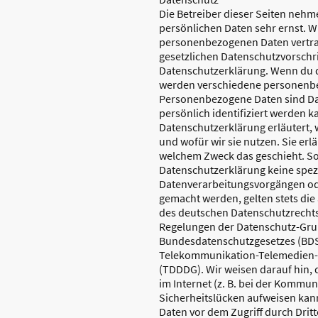
Die Betreiber dieser Seiten nehm
persönlichen Daten sehr ernst. W
personenbezogenen Daten vertra
gesetzlichen Datenschutzvorschri
Datenschutzerklärung. Wenn du d
werden verschiedene personenb
Personenbezogene Daten sind Da
persönlich identifiziert werden k
Datenschutzerklärung erläutert,
und wofür wir sie nutzen. Sie erl
welchem Zweck das geschieht. Sof
Datenschutzerklärung keine spez
Datenverarbeitungsvorgängen od
gemacht werden, gelten stets di
des deutschen Datenschutzrechts
Regelungen der Datenschutz-Gr
Bundesdatenschutzgesetzes (BD
Telekommunikation-Telemedien-
(TDDDG). Wir weisen darauf hin,
im Internet (z. B. bei der Kommun
Sicherheitslücken aufweisen kann
Daten vor dem Zugriff durch Dritte