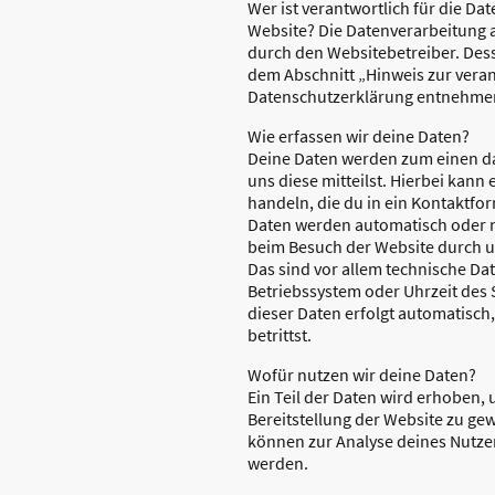
Wer ist verantwortlich für die Da
Website? Die Datenverarbeitung a
durch den Websitebetreiber. Des
dem Abschnitt „Hinweis zur verant
Datenschutzerklärung entnehme
Wie erfassen wir deine Daten?
Deine Daten werden zum einen d
uns diese mitteilst. Hierbei kann 
handeln, die du in ein Kontaktfo
Daten werden automatisch oder n
beim Besuch der Website durch un
Das sind vor allem technische Dat
Betriebssystem oder Uhrzeit des 
dieser Daten erfolgt automatisch
betrittst.
Wofür nutzen wir deine Daten?
Ein Teil der Daten wird erhoben, 
Bereitstellung der Website zu ge
können zur Analyse deines Nutze
werden.