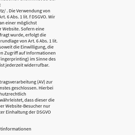
:
tz/ . Die Verwendung von
t. 6 Abs. 1 lit. f DSGVO. Wir
an einer möglichst
r Website. Sofern eine
ragt wurde, erfolgt die
undlage von Art. 6 Abs. 1 lit.
oweit die Einwilligung, die
n Zugriff auf Informationen
Fingerprinting) im Sinne des
st jederzeit widerrufbar.
tragsverarbeitung (AV) zur
stes geschlossen. Hierbei
hutzrechtlich
ährleistet, dass dieser die
er Website-Besucher nur
er Einhaltung der DSGVO
htinformationen