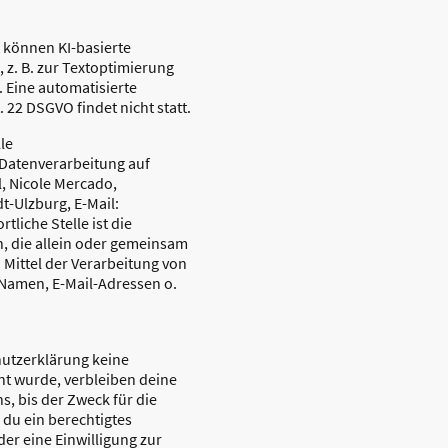
 können KI-basierte
z. B. zur Textoptimierung
. Eine automatisierte
22 DSGVO findet nicht statt.
le
e Datenverarbeitung auf
el, Nicole Mercado,
t-Ulzburg, E-Mail:
tliche Stelle ist die
n, die allein oder gemeinsam
Mittel der Verarbeitung von
Namen, E-Mail-Adressen o.
hutzerklärung keine
nt wurde, verbleiben deine
, bis der Zweck für die
 du ein berechtigtes
er eine Einwilligung zur