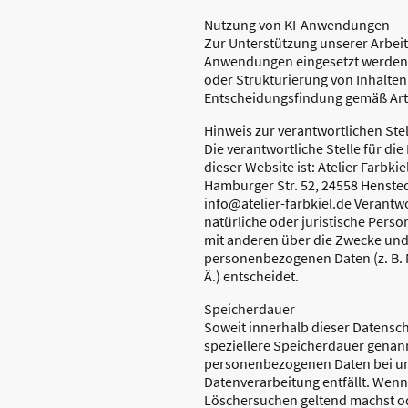
Nutzung von KI-Anwendungen
Zur Unterstützung unserer Arbeit
Anwendungen eingesetzt werden, 
oder Strukturierung von Inhalten
Entscheidungsfindung gemäß Art. 
Hinweis zur verantwortlichen Stel
Die verantwortliche Stelle für di
dieser Website ist: Atelier Farbki
Hamburger Str. 52, 24558 Hensted
info@atelier-farbkiel.de Verantwor
natürliche oder juristische Perso
mit anderen über die Zwecke und 
personenbezogenen Daten (z. B. 
Ä.) entscheidet.
Speicherdauer
Soweit innerhalb dieser Datensc
speziellere Speicherdauer genan
personenbezogenen Daten bei uns
Datenverarbeitung entfällt. Wenn
Löschersuchen geltend machst od