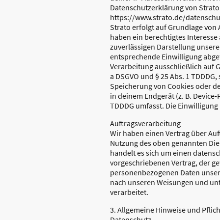
Datenschutzerklärung von Strato
https://www.strato.de/datenschu
Strato erfolgt auf Grundlage von Ar
haben ein berechtigtes Interesse 
zuverlässigen Darstellung unsere
entsprechende Einwilligung abgef
Verarbeitung ausschließlich auf Gr
a DSGVO und § 25 Abs. 1 TDDDG, s
Speicherung von Cookies oder de
in deinem Endgerät (z. B. Device-
TDDDG umfasst. Die Einwilligung i
Auftragsverarbeitung
Wir haben einen Vertrag über Auf
Nutzung des oben genannten Dien
handelt es sich um einen datensc
vorgeschriebenen Vertrag, der gew
personenbezogenen Daten unser
nach unseren Weisungen und unt
verarbeitet.
3. Allgemeine Hinweise und Pflic
Datenschutz